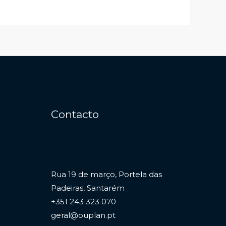
Contacto
Rua 19 de março, Portela das
Padeiras, Santarém
+351 243 323 070
geral@ouplan.pt