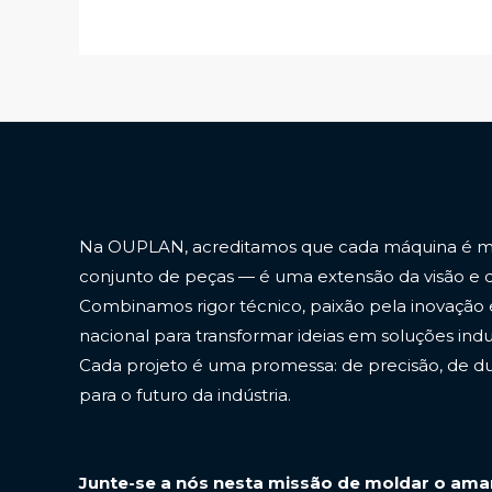
Na OUPLAN, acreditamos que cada máquina é m
conjunto de peças — é uma extensão da visão e
Combinamos rigor técnico, paixão pela inovação 
nacional para transformar ideias em soluções indus
Cada projeto é uma promessa: de precisão, de dur
para o futuro da indústria.
Junte-se a nós nesta missão de moldar o am