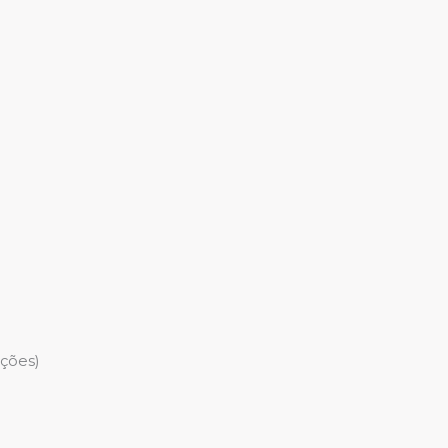
ções)