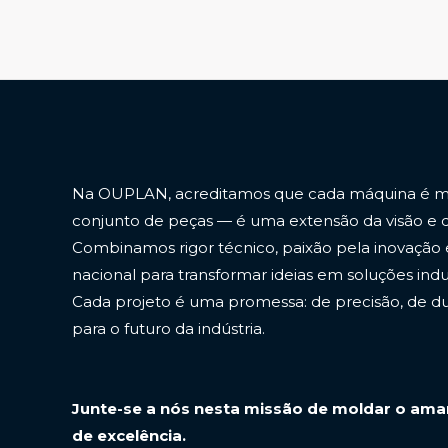
Na OUPLAN, acreditamos que cada máquina é m
conjunto de peças — é uma extensão da visão e
Combinamos rigor técnico, paixão pela inovação 
nacional para transformar ideias em soluções indus
Cada projeto é uma promessa: de precisão, de dur
para o futuro da indústria.
Junte-se a nós nesta missão de moldar o am
de excelência.