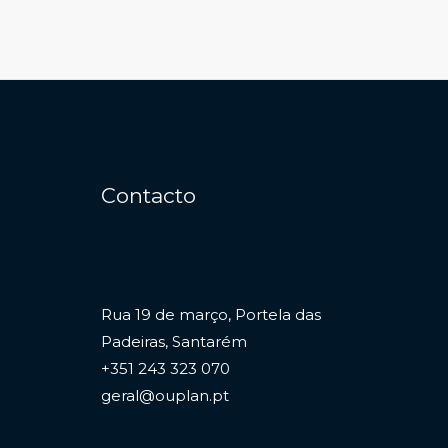
Contacto
Rua 19 de março, Portela das
Padeiras, Santarém
+351 243 323 070
geral@ouplan.pt