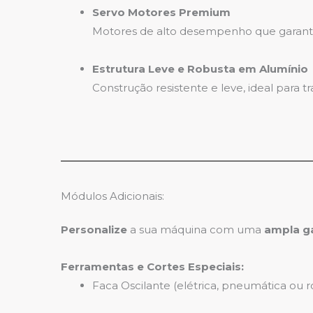
Servo Motores Premium
Motores de alto desempenho que garantem
Estrutura Leve e Robusta em Alumínio
Construção resistente e leve, ideal para 
Módulos Adicionais:
Personalize
a sua máquina com uma
ampla g
Ferramentas e Cortes Especiais:
Faca Oscilante (elétrica, pneumática ou ro