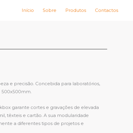
Início
Sobre
Produtos
Contactos
za e precisão. Concebida para laboratórios,
 de 500x500mm.
kbox garante cortes e gravações de elevada
il, têxteis e cartão. A sua modularidade
mente a diferentes tipos de projetos e