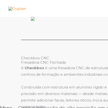
Skip
to
content
Checkbox CNC
Fresadora CNC Fechada
A
Checkbox
é uma fresadora CNC de estrutura 
centros de formação e ambientes industriais co
Construída com estrutura em alumínio rígido 
precisão em diversos materiais — desde metais l
permite adicionar facas, leitores óticos, troca
necessidades.