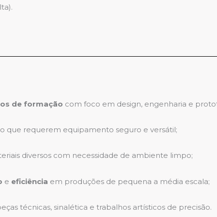
ta).
ros de formação
com foco em design, engenharia e proto
oto que requerem equipamento seguro e versátil;
eriais diversos com necessidade de ambiente limpo;
o
e
eficiência
em produções de pequena a média escala;
ças técnicas, sinalética e trabalhos artísticos de precisão.