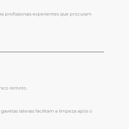
ara profissionais experientes que procuram
nico remoto.
avetas laterais facilitam a limpeza após o