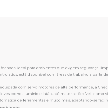
fechada, ideal para ambientes que exigem segurança, limpe
ntrolados, está disponível com áreas de trabalho a partir
e equipada com servo motores de alta performance, a Chec
eves como alumínio e latão, até materiais flexíveis como vin
 automática de ferramentas e muito mais, adaptando-se facil