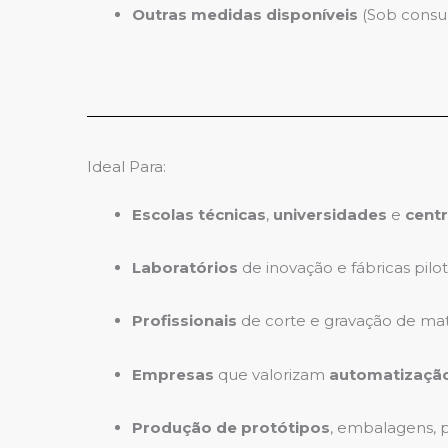
Outras medidas disponíveis
(Sob consul
Ideal Para:
Escolas técnicas
,
universidades
e
cent
Laboratórios
de inovação e fábricas pil
Profissionais
de corte e gravação de mat
Empresas
que valorizam
automatizaçã
Produção de protótipos
, embalagens, pe