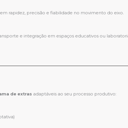
 rapidez, precisão e fiabilidade no movimento do eixo.
transporte e integração em espaços educativos ou laboratoria
ama de extras
adaptáveis ao seu processo produtivo:
tativa)